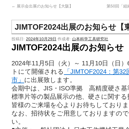
←
展示会出展のお知らせ【大阪】
第50回「
JIMTOF2024出展のお知らせ【
投稿日:
2024年10月29日
作成者:
山本科学工具研究社
JIMTOF2024出展のお知らせ
2024年11月5日（火）～ 11月10日（
トにて開催される
「JIMTOF2024：
市」
に出展致します。
会期中は、JIS・ISO準拠 高精度硬さ
標準片等の製品展示の他、硬さに関する
皆様のご来場を心よりお待ちしておりま
なお、招待状をご用意しておりますので
い。