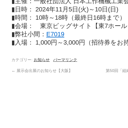
▮主催：一般社団法人 日本工作機械工業
▮日時： 2024年11月5日(火)～10日(日)
▮時間： 10時～18時（最終日16時まで）
▮会場： 東京ビッグサイト【東7ホール
▮弊社小間：
E7019
▮入場： 1,000円～3,000円（招待券
カテゴリー:
お知らせ
パーマリンク
←
展示会出展のお知らせ【大阪】
第50回「