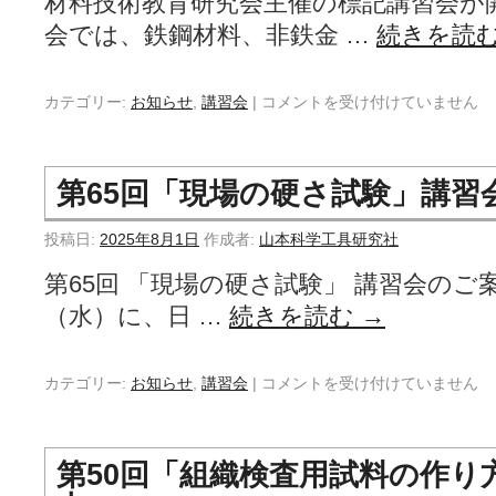
材料技術教育研究会主催の標記講習会が
会では、鉄鋼材料、非鉄金 …
続きを読
カテゴリー:
お知らせ
,
講習会
|
コメントを受け付けていません
第65回「現場の硬さ試験」講習
投稿日:
2025年8月1日
作成者:
山本科学工具研究社
第65回 「現場の硬さ試験」 講習会のご案内
（水）に、日 …
続きを読む
→
カテゴリー:
お知らせ
,
講習会
|
コメントを受け付けていません
第50回「組織検査用試料の作り