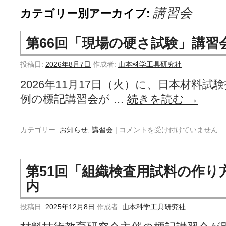
講習会
カテゴリー別アーカイブ:
第66回「現場の硬さ試験」講習
投稿日:
2026年8月7日
作成者:
山本科学工具研究社
2026年11月17日（火）に、日本材料
例の標記講習会が …
続きを読む
→
カテゴリー:
お知らせ
,
講習会
|
コメントを受け付けていません
第51回「組織検査用試料の作り
内
投稿日:
2025年12月8日
作成者:
山本科学工具研究社