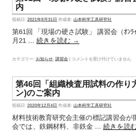
内
投稿日:
2021年8月31日
作成者:
山本科学工具研究社
第61回 「現場の硬さ試験」 講習会（ｵﾝﾗｲ
月21 …
続きを読む
→
カテゴリー:
お知らせ
,
講習会
|
コメントを受け付けていません
第46回「組織検査用試料の作り
ン)のご案内
投稿日:
2020年12月4日
作成者:
山本科学工具研究社
材料技術教育研究会主催の標記講習会が
会では、鉄鋼材料、非鉄金 …
続きを読