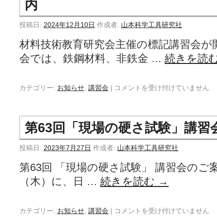
内
投稿日:
2024年12月10日
作成者:
山本科学工具研究社
材料技術教育研究会主催の標記講習会が
会では、鉄鋼材料、非鉄金 …
続きを読
カテゴリー:
お知らせ
,
講習会
|
コメントを受け付けていません
第63回「現場の硬さ試験」講習
投稿日:
2023年7月27日
作成者:
山本科学工具研究社
第63回 「現場の硬さ試験」 講習会のご案内
（木）に、日 …
続きを読む
→
カテゴリー:
お知らせ
,
講習会
|
コメントを受け付けていません