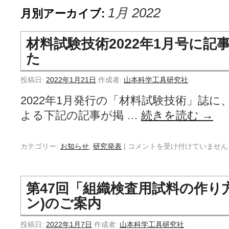
1月 2022
月別アーカイブ:
材料試験技術2022年1月号に記
た
投稿日:
2022年1月21日
作成者:
山本科学工具研究社
2022年1月発行の「材料試験技術」誌に
よる下記の記事が掲 …
続きを読む
→
カテゴリー:
お知らせ
,
研究発表
|
コメントを受け付けていません
第47回「組織検査用試料の作り
ン)のご案内
投稿日:
2022年1月7日
作成者:
山本科学工具研究社