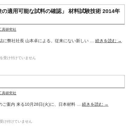
の適用可能な試料の確認」 材料試験技術 2014年
工具研究社
」誌に弊社社長 山本卓による、従来にない新しい …
続きを読む
→
を受け付けていません
工具研究社
ご案内 来る10月28日(火)に、日本材料 …
続きを読む
→
受け付けていません