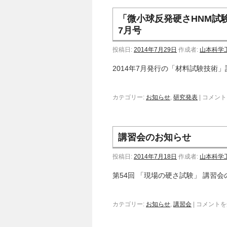
「微小球反発硬さHNM試験
7月号
投稿日:
2014年7月29日
作成者:
山本科学
2014年7月発行の「材料試験技術
カテゴリー:
お知らせ
,
研究発表
|
コメント
講習会のお知らせ
投稿日:
2014年7月18日
作成者:
山本科学
第54回 「現場の硬さ試験」 講習会の
カテゴリー:
お知らせ
,
講習会
|
コメントを