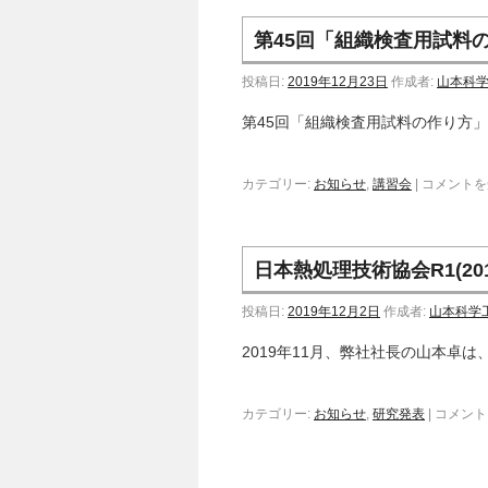
第45回「組織検査用試料
投稿日:
2019年12月23日
作成者:
山本科
第45回「組織検査用試料の作り方」
カテゴリー:
お知らせ
,
講習会
|
コメントを
日本熱処理技術協会R1(20
投稿日:
2019年12月2日
作成者:
山本科学
2019年11月、弊社社長の山本卓
カテゴリー:
お知らせ
,
研究発表
|
コメント