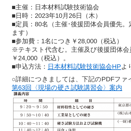
■主催：日本材料試験技術協会
■日時：2023年10月26日（木）
■定員：80名（主催･後援団体会員優先
ます）
■参加費：1名につき￥28,000（税込）
※テキスト代含む。主催及び後援団体会
￥24,000（税込）。
■申込方法：
日本材料試験技術協会HP
よ
○詳細につきましては、下記のPDFフ
第63回〈現場の硬さ試験講習会〉案内