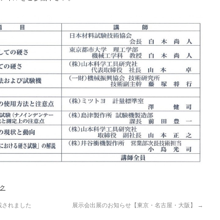
ク
載されました
展示会出展のお知らせ【東京・名古屋・大阪】
→