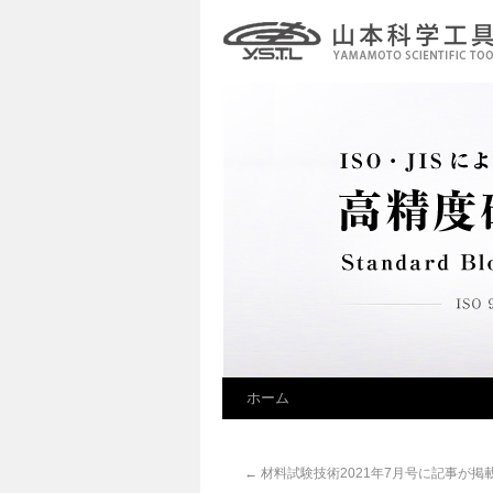
ホーム
←
材料試験技術2021年7月号に記事が掲