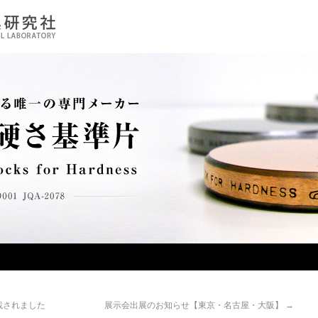
載されました
展示会出展のお知らせ【東京・名古屋・大阪】
→