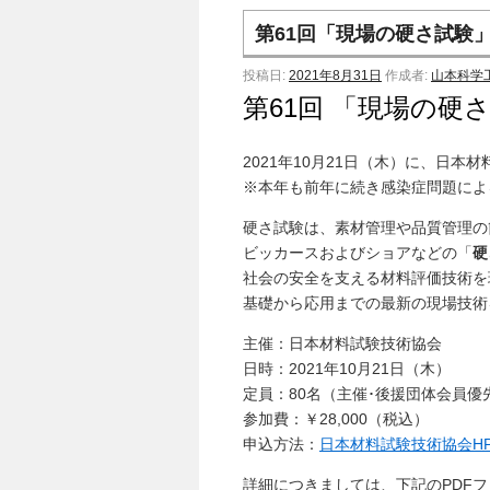
第61回「現場の硬さ試験」
投稿日:
2021年8月31日
作成者:
山本科学
第61回 「現場の硬さ
2021年10月21日（木）に、日
※本年も前年に続き感染症問題によ
硬さ試験は、素材管理や品質管理の
ビッカースおよびショアなどの「
硬
社会の安全を支える材料評価技術を
基礎から応用までの最新の現場技術
主催：日本材料試験技術協会
日時：2021年10月21日（木）
定員：80名（主催･後援団体会員優
参加費：￥28,000（税込）
申込方法：
日本材料試験技術協会H
詳細につきましては、下記のPDF