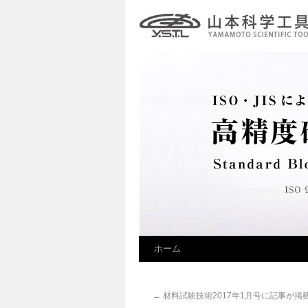
ホーム
←
材料試験技術2017年1月号に記事が掲