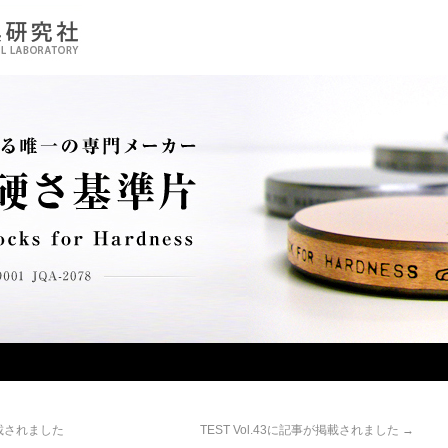
載されました
TEST Vol.43に記事が掲載されました
→