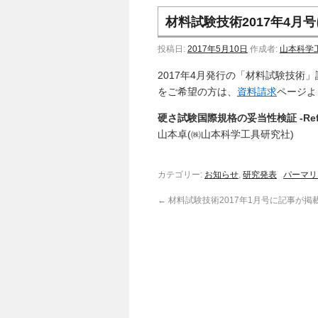
材料試験技術2017年4月
投稿日:
2017年5月10日
作成者:
山本科学
2017年4月発行の「材料試験技術
をご希望の方は、
資料請求
ページよ
硬さ試験国際規格の妥当性検証 -Refere
山本卓(㈱山本科学工具研究社)
カテゴリー:
お知らせ
,
研究発表
パーマリ
←
材料試験技術2017年1月号に記事が掲